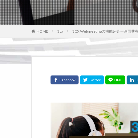
HOME
3cx
3CX Webmeetingの機能紹介ー画面共