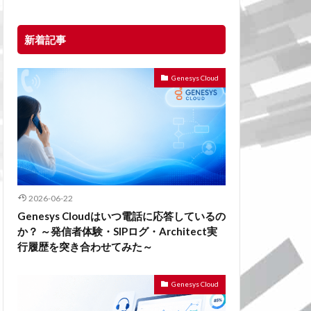
新着記事
Genesys Cloud
2026-06-22
Genesys Cloudはいつ電話に応答しているの
か？ ～発信者体験・SIPログ・Architect実
行履歴を突き合わせてみた～
Genesys Cloud