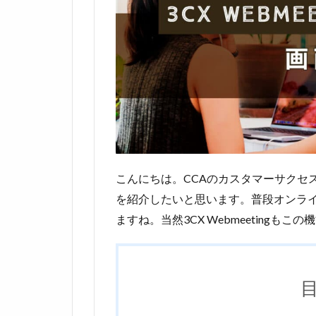
こんにちは。CCAのカスタマーサクセス部
を紹介したいと思います。普段オンラ
ますね。当然3CX Webmeetingも