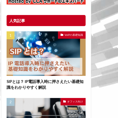
人気記事
VoIPの基礎知識
SIPとは？ IP電話導入時に押さえたい基礎知
識をわかりやすく解説
オフィス向け