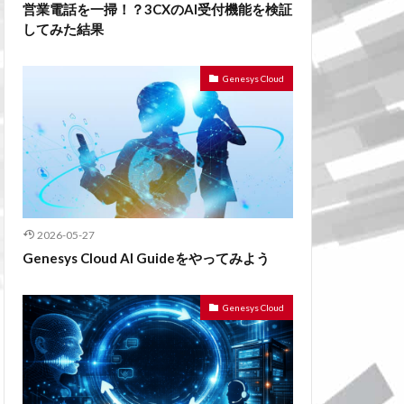
営業電話を一掃！？3CXのAI受付機能を検証
してみた結果
Genesys Cloud
2026-05-27
Genesys Cloud AI Guideをやってみよう
Genesys Cloud