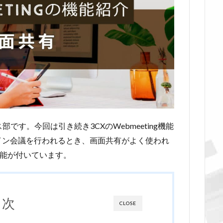
です。今回は引き続き3CXのWebmeeting機能
イン会議を行われるとき、画面共有がよく使われ
この機能が付いています。
目次
CLOSE