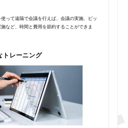
を使って遠隔で会議を行えば、会議の実施、ピッ
実施など、時間と費用を節約することができま
なトレーニング