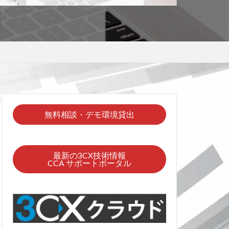
無料相談・デモ環境貸出
最新の3CX技術情報
CCA サポートポータル