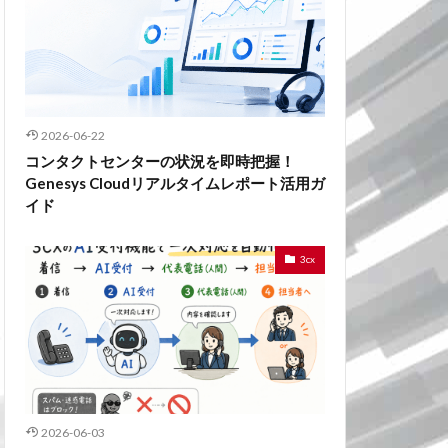
2026-06-22
コンタクトセンターの状況を即時把握！
Genesys Cloudリアルタイムレポート活用ガ
イド
3cx
2026-06-03