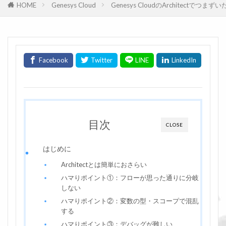
HOME
Genesys Cloud
Genesys CloudのArchitect
目次
CLOSE
はじめに
Architectとは簡単におさらい
ハマりポイント①：フローが思った通りに分岐
しない
ハマりポイント②：変数の型・スコープで混乱
する
ハマりポイント③：デバッグが難しい