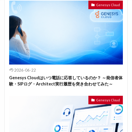
Genesys Cloud
2026-06-22
Genesys Cloudはいつ電話に応答しているのか？ ～発信者体
験・SIPログ・Architect実行履歴を突き合わせてみた～
Genesys Cloud