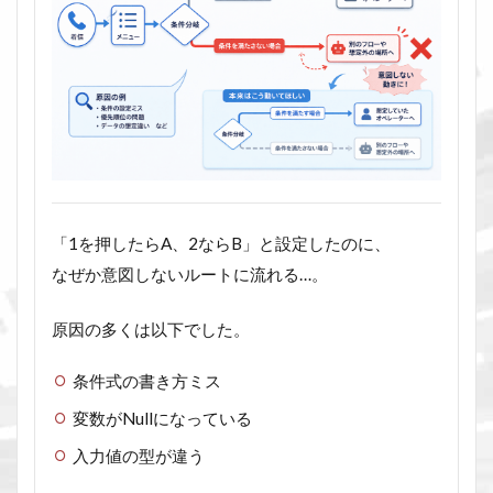
「1を押したらA、2ならB」と設定したのに、
なぜか意図しないルートに流れる…。
原因の多くは以下でした。
条件式の書き方ミス
変数がNullになっている
入力値の型が違う