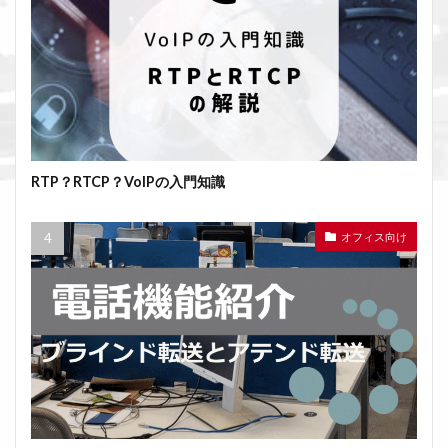
RTP？RTCP？VoIPの入門知識
オフィス向け