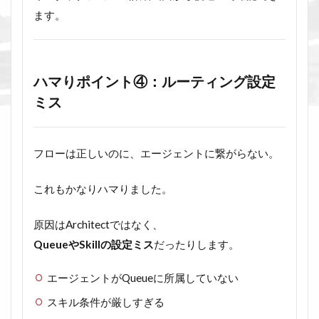
ます。
ハマりポイント④：ルーティング設定
ミス
フローは正しいのに、エージェントに繋がらない。
これもかなりハマりました。
原因はArchitectではなく、
QueueやSkillの設定ミス
だったりします。
エージェントがQueueに所属していない
スキル条件が厳しすぎる