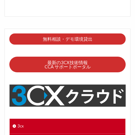
無料相談・デモ環境貸出
最新の3CX技術情報
CCA サポートポータル
3cx