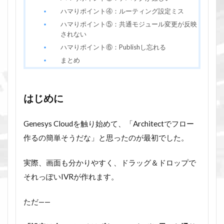
ハマりポイント④：ルーティング設定ミス
ハマりポイント⑤：共通モジュール変更が反映
されない
ハマりポイント⑥：Publishし忘れる
まとめ
はじめに
Genesys Cloudを触り始めて、「Architectでフロー
作るの簡単そうだな」と思ったのが最初でした。
実際、画面も分かりやすく、ドラッグ＆ドロップで
それっぽいIVRが作れます。
ただ——