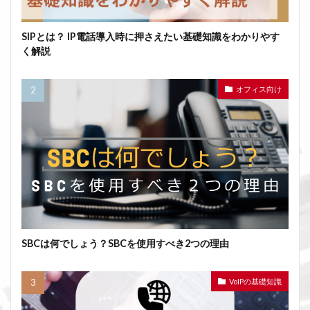
SIPとは？ IP電話導入時に押さえたい基礎知識をわかりやす
く解説
オフィス向け
SBCは何でしょう？SBCを使用すべき2つの理由
VoIPの基礎知識