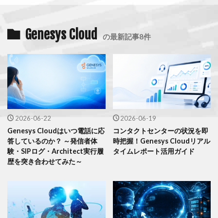
Genesys Cloud
の最新記事8件
2026-06-22
2026-06-19
Genesys Cloudはいつ電話に応
コンタクトセンターの状況を即
答しているのか？ ～発信者体
時把握！Genesys Cloudリアル
験・SIPログ・Architect実行履
タイムレポート活用ガイド
歴を突き合わせてみた～