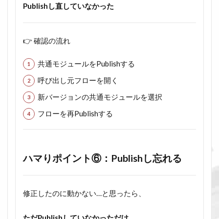
Publishし直していなかった
👉 確認の流れ
共通モジュールをPublishする
呼び出し元フローを開く
新バージョンの共通モジュールを選択
フローを再Publishする
ハマりポイント⑥：Publishし忘れる
修正したのに動かない…と思ったら、
ただPublishしていなかっただけ