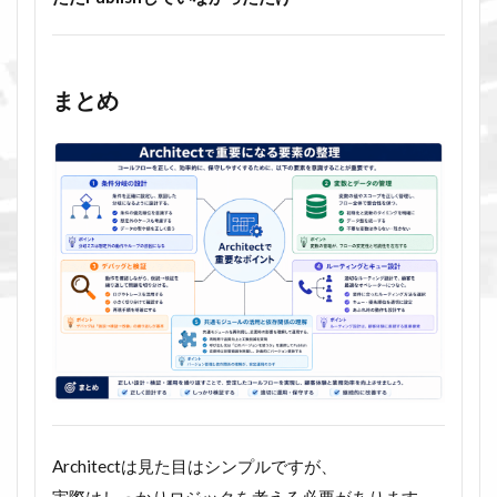
まとめ
Architectは見た目はシンプルですが、
実際はしっかりロジックを考える必要があります。