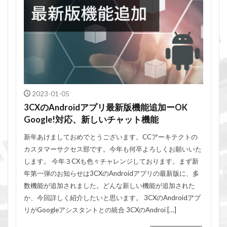
2023-01-05
3CXのAndroidアプリ最新版機能追加ーOK
Google!対応、新しいチャット機能
新年あけましておめでとうございます。CCアーキテクトの
カスタマーサクセス部です。今年も何卒よろしくお願いいた
します。 今年３CXも色々チャレンジしております。まず新
年第一弾のお知らせは3CXのAndroidアプリの最新版に、多
数機能が追加されました。どんな新しい機能が追加された
か、今回詳しく紹介したいと思います。 3CXのAndroidアプ
リがGoogleアシスタントとの統合 3CXのAndroi […]