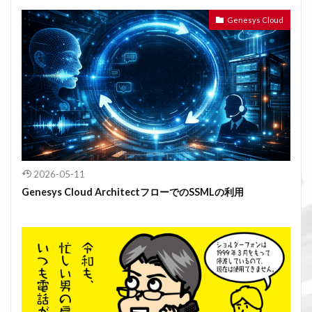
Genesys Cloud
2026-05-11
Genesys Cloud ArchitectフローでのSSMLの利用