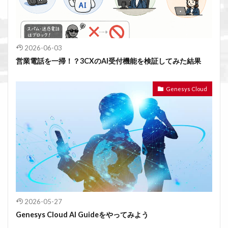
2026-06-03
営業電話を一掃！？3CXのAI受付機能を検証してみた結果
Genesys Cloud
2026-05-27
Genesys Cloud AI Guideをやってみよう