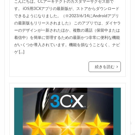
こんにちは。CCアーキテクトのカスタマーサクセス部で
す。 iOS用3CXアプリの最新版が、ストアからダウンロード
できるようになりました。（※2023/6/14にAndroidアプリ
の最新版もリリースされました） このアプリでは、ダイヤラ
ーのデザインが一新されたほか、複数の通話（保留中または
着信中）を簡単に管理するための最新かつ非常に便利な機能
がいくつか導入されています。機能を損なうことなく、ナビ
ゲ […]
続きを読む