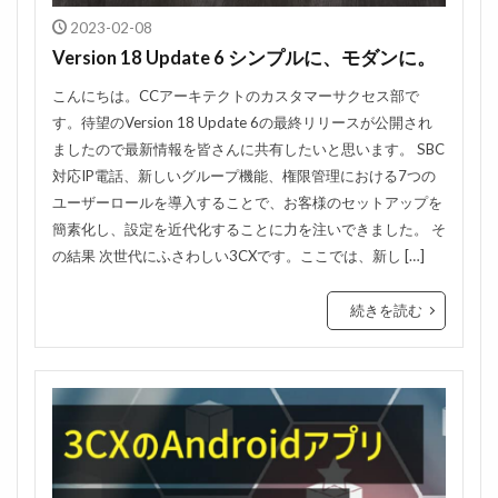
2023-02-08
Version 18 Update 6 シンプルに、モダンに。
こんにちは。CCアーキテクトのカスタマーサクセス部で
す。待望のVersion 18 Update 6の最終リリースが公開され
ましたので最新情報を皆さんに共有したいと思います。 SBC
対応IP電話、新しいグループ機能、権限管理における7つの
ユーザーロールを導入することで、お客様のセットアップを
簡素化し、設定を近代化することに力を注いできました。 そ
の結果 次世代にふさわしい3CXです。ここでは、新し […]
続きを読む