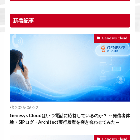
新着記事
Genesys Cloud
2026-06-22
Genesys Cloudはいつ電話に応答しているのか？ ～発信者体
験・SIPログ・Architect実行履歴を突き合わせてみた～
Genesys Cloud