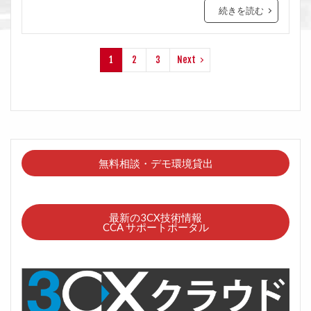
続きを読む
1
2
3
Next
無料相談・デモ環境貸出
最新の3CX技術情報
CCA サポートポータル