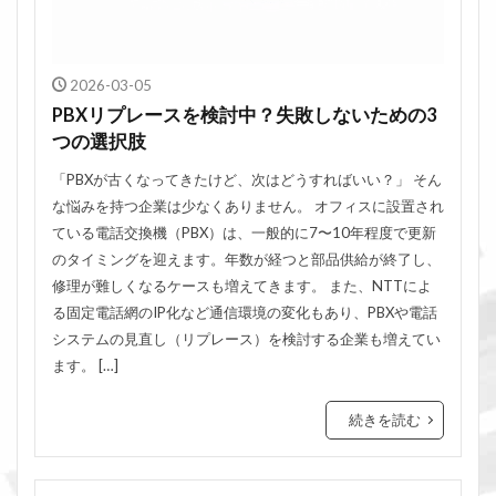
2026-03-05
PBXリプレースを検討中？失敗しないための3
つの選択肢
「PBXが古くなってきたけど、次はどうすればいい？」 そん
な悩みを持つ企業は少なくありません。 オフィスに設置され
ている電話交換機（PBX）は、一般的に7〜10年程度で更新
のタイミングを迎えます。年数が経つと部品供給が終了し、
修理が難しくなるケースも増えてきます。 また、NTTによ
る固定電話網のIP化など通信環境の変化もあり、PBXや電話
システムの見直し（リプレース）を検討する企業も増えてい
ます。 […]
続きを読む