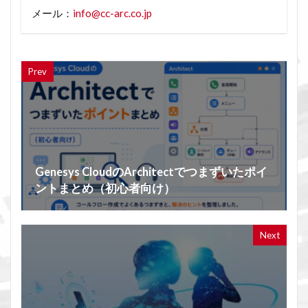
メール：
info@cc-arc.co.jp
Prev
Genesys CloudのArchitectでつまずいたポイ
ントまとめ（初心者向け）
Next