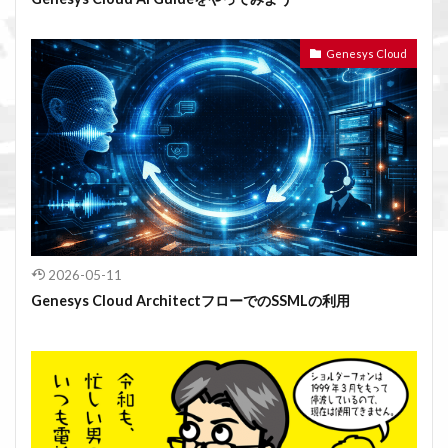
Genesys Cloud
2026-05-11
Genesys Cloud ArchitectフローでのSSMLの利用