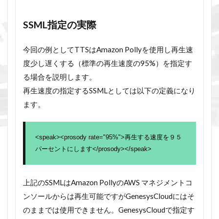
SSML指定の実際
今回の例としてTTSはAmazon Pollyを使用し再生速
度少し遅くする（標準の再生速度の95%）を指定す
る場合を説明します。
再生速度の指定するSSMLとしては以下の定義になり
ます。
<speak><prosody rate="95%">再生する速度を９５
パーセントにします</prosody></speak>
上記のSSMLはAmazon PollyのAWS マネジメントコ
ンソールからは再生可能ですがGenesysCloudにはそ
のままでは使用できません。GenesysCloudで指定す