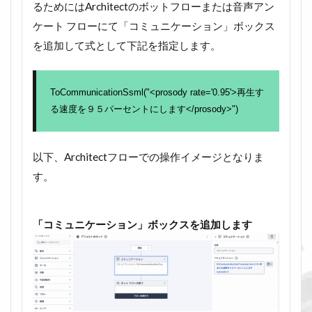
るためにはArchitectのボットフローまたは音声アン
ケート フローにて「コミュニケーション」ボックス
を追加して式として下記を指定します。
ToCommunicationSsml("<prosody rate='0.95'>再生す
る速度を９５パーセントにします</prosody>")
以下、Architectフローでの操作イメージとなりま
す。
「コミュニケーション」ボックスを追加します