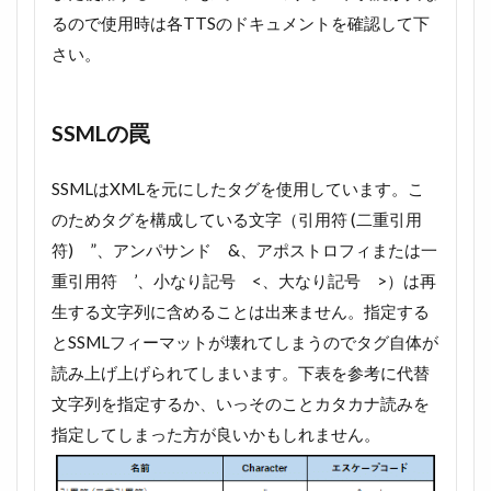
るので使用時は各TTSのドキュメントを確認して下
さい。
SSMLの罠
SSMLはXMLを元にしたタグを使用しています。こ
のためタグを構成している文字（引用符 (二重引用
符) ”、アンパサンド &、アポストロフィまたは一
重引用符 ’、小なり記号 <、大なり記号 >）は再
生する文字列に含めることは出来ません。指定する
とSSMLフィーマットが壊れてしまうのでタグ自体が
読み上げ上げられてしまいます。下表を参考に代替
文字列を指定するか、いっそのことカタカナ読みを
指定してしまった方が良いかもしれません。