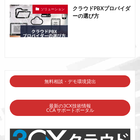
クラウドPBXプロバイダ
ソリューション
ーの選び方
無料相談・デモ環境貸出
最新の3CX技術情報
CCA サポートポータル