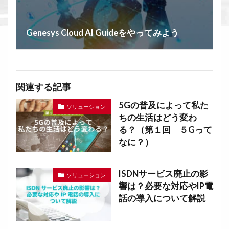
Genesys Cloud AI Guideをやってみよう
関連する記事
5Gの普及によって私た
ソリューション
ちの生活はどう変わ
る？（第１回 ５Gって
なに？）
ISDNサービス廃止の影
ソリューション
響は？必要な対応やIP電
話の導入について解説