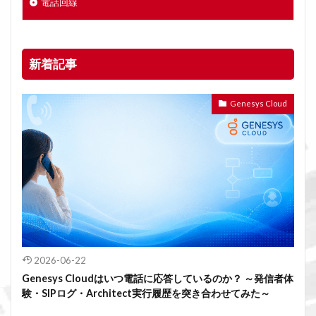
電話回線
新着記事
Genesys Cloud
2026-06-22
Genesys Cloudはいつ電話に応答しているのか？ ～発信者体
験・SIPログ・Architect実行履歴を突き合わせてみた～