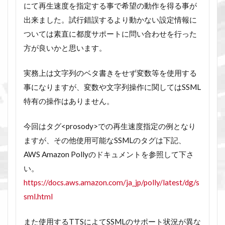
にて再生速度を指定する事で希望の動作を得る事が
出来ました。試行錯誤するより動かない設定情報に
ついては素直に都度サポートに問い合わせを行った
方が良いかと思います。
実務上は文字列のベタ書きをせず変数等を使用する
事になりますが、変数や文字列操作に関してはSSML
特有の操作はありません。
今回はタグ<prosody>での再生速度指定の例となり
ますが、その他使用可能なSSMLのタグは下記、
AWS Amazon Pollyのドキュメントを参照して下さ
い。
https://docs.aws.amazon.com/ja_jp/polly/latest/dg/s
sml.html
また使用するTTSによてSSMLのサポート状況が異な