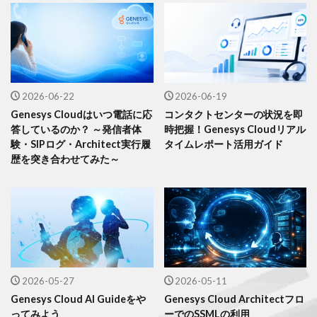
2026-06-22
2026-06-19
Genesys Cloudはいつ電話に応
コンタクトセンターの状況を即
答しているのか？ ～発信者体
時把握！Genesys Cloudリアル
験・SIPログ・Architect実行履
タイムレポート活用ガイド
歴を突き合わせてみた～
2026-05-27
2026-05-11
Genesys Cloud AI Guideをや
Genesys Cloud Architectフロ
ってみよう
ーでのSSMLの利用