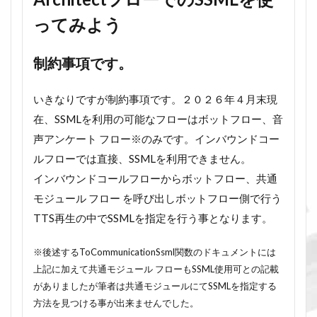
ってみよう
制約事項です。
いきなりですが制約事項です。２０２６年４月末現
在、SSMLを利用の可能なフローはボットフロー、音
声アンケート フロー※のみです。インバウンドコー
ルフローでは直接、SSMLを利用できません。
インバウンドコールフローからボットフロー、共通
モジュール フロー を呼び出しボットフロー側で行う
TTS再生の中でSSMLを指定を行う事となります。
※後述するToCommunicationSsml関数のドキュメントには
上記に加えて共通モジュール フローもSSML使用可との記載
がありましたが筆者は共通モジュールにてSSMLを指定する
方法を見つける事が出来ませんでした。