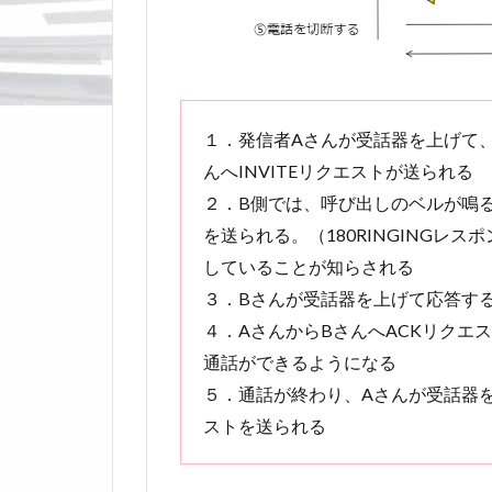
１．発信者Aさんが受話器を上げて
んへINVITEリクエストが送られる
２．B側では、呼び出しのベルが鳴ると
を送られる。（180RINGINGレ
していることが知らされる
３．Bさんが受話器を上げて応答すると
４．AさんからBさんへACKリクエ
通話ができるようになる
５．通話が終わり、Aさんが受話器を
ストを送られる