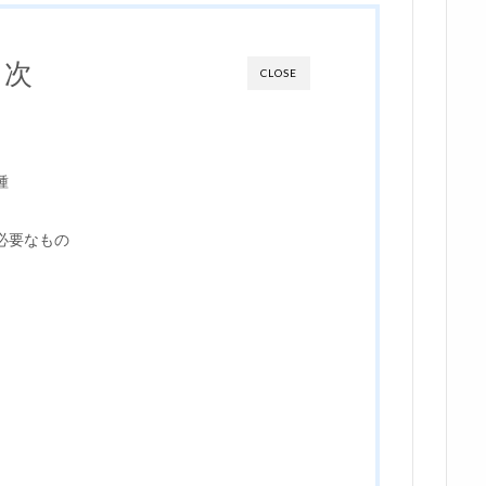
目次
CLOSE
種
必要なもの