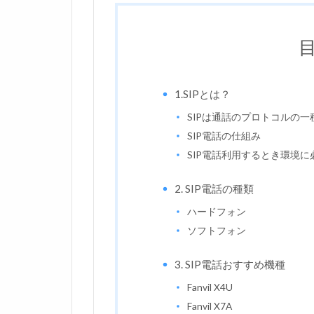
1.SIPとは？
SIPは通話のプロトコルの一
SIP電話の仕組み
SIP電話利用するとき環境に
2. SIP電話の種類
ハードフォン
ソフトフォン
3. SIP電話おすすめ機種
Fanvil X4U
Fanvil X7A