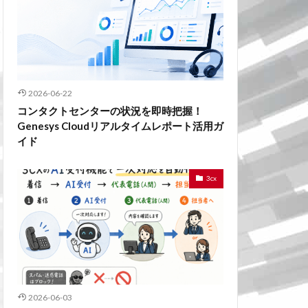
2026-06-22
コンタクトセンターの状況を即時把握！
Genesys Cloudリアルタイムレポート活用ガ
イド
3cx
2026-06-03