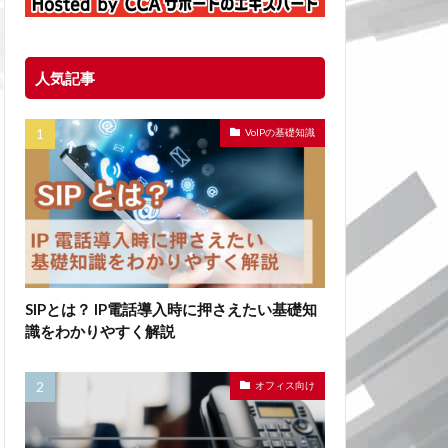
人気記事
VoIPの基礎知識
SIPとは？ IP電話導入時に押さえたい基礎知
識をわかりやすく解説
オフィス向け