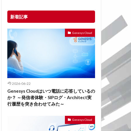
新着記事
Genesys Cloud
2026-06-22
Genesys Cloudはいつ電話に応答しているの
か？ ～発信者体験・SIPログ・Architect実
行履歴を突き合わせてみた～
Genesys Cloud