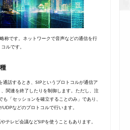
Protocol」の略称です。ネットワークで音声などの通信を行
トコルです。
一種
）を通話するとき、SIPというプロトコルが通信ア
り、関連を終了したりを制御します。ただし、注
までも「セッションを確立することのみ」であり、
/UDPなどのプロトコルで行います。
話やテレビ会議などSIPを使うこともあります。