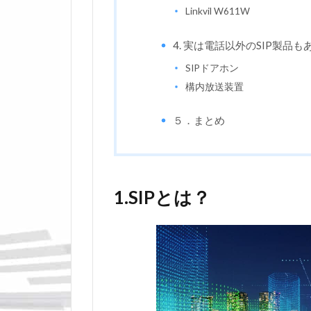
Linkvil W611W
4. 実は電話以外のSIP製品も
SIPドアホン
構内放送装置
５．まとめ
1.SIPとは？