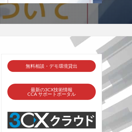
無料相談・デモ環境貸出
最新の3CX技術情報
CCA サポートポータル