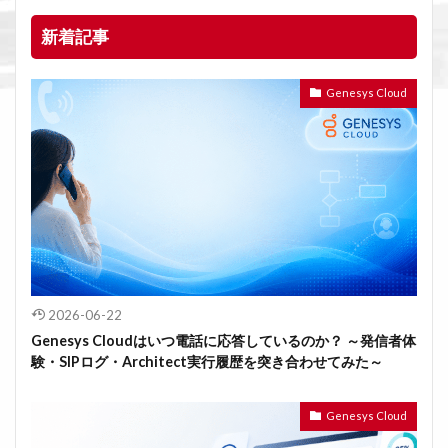
新着記事
Genesys Cloud
2026-06-22
Genesys Cloudはいつ電話に応答しているのか？ ～発信者体
験・SIPログ・Architect実行履歴を突き合わせてみた～
Genesys Cloud