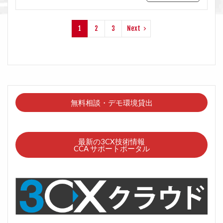
1
2
3
Next
無料相談・デモ環境貸出
最新の3CX技術情報
CCA サポートポータル