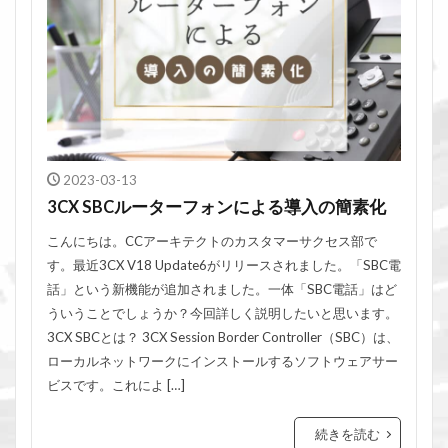
2023-03-13
3CX SBCルーターフォンによる導入の簡素化
こんにちは。CCアーキテクトのカスタマーサクセス部で
す。最近3CX V18 Update6がリリースされました。「SBC電
話」という新機能が追加されました。一体「SBC電話」はど
ういうことでしょうか？今回詳しく説明したいと思います。
3CX SBCとは？ 3CX Session Border Controller（SBC）は、
ローカルネットワークにインストールするソフトウェアサー
ビスです。これによ […]
続きを読む