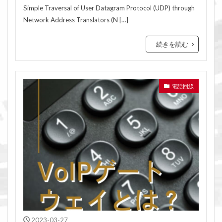
Simple Traversal of User Datagram Protocol (UDP) through
Network Address Translators (N […]
続きを読む
電話回線
2023-03-27