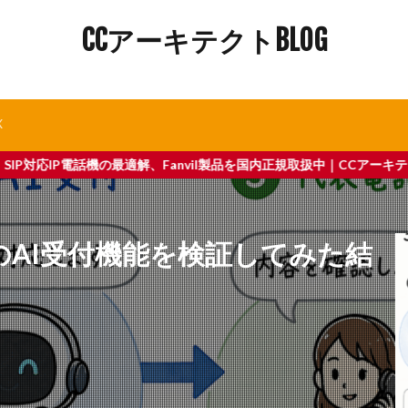
CCアーキテクトBLOG
X
Fanvil製品を国内正規取扱中｜CCアーキテクトが運営する3CXクラ
のAI受付機能を検証してみた結