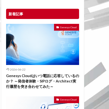
新着記事
Genesys Cloud
2026-06-22
Genesys Cloudはいつ電話に応答しているの
か？ ～発信者体験・SIPログ・Architect実
行履歴を突き合わせてみた～
Genesys Cloud