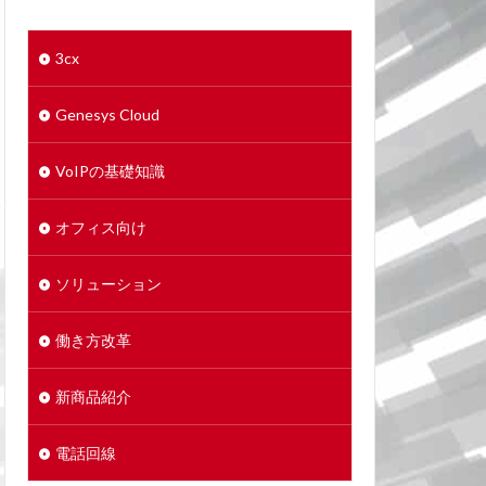
3cx
Genesys Cloud
VoIPの基礎知識
オフィス向け
ソリューション
働き方改革
新商品紹介
電話回線