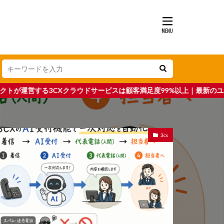
ウドサービスは顧客満足度99%以上｜最新のユニファイドコミュニケーシ
3cx