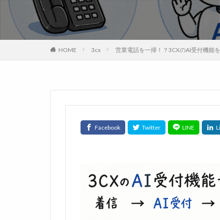
HOME
3cx
営業電話を一掃！？3CXのAI受付機能