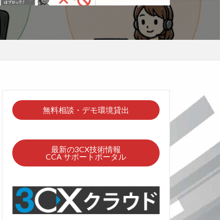
無料相談・デモ環境貸出
最新の3CX技術情報
CCA サポートポータル