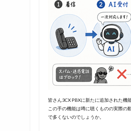
皆さん3CX PBXに新たに追加された
この手の機能は噂に聴くものの実際の
で多くないのでしょうか。