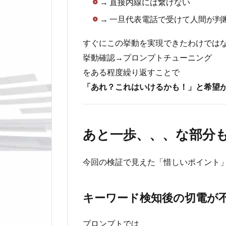
→ 直接内線には繋げない
→ 一旦代表電話で受けて人間が判
すぐにこの挙動を実現できたわけでは
挙動確認→プロンプトチューニング
をある程度繰り返すことで
「あれ？これはいけるかも！」と希望
あと一歩、、、な部分
今回の検証で見えた「惜しいポイント
キーワード検知後の切電が
プロンプトでは