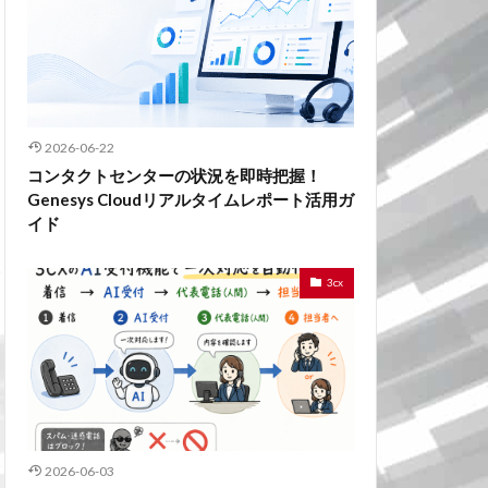
2026-06-22
コンタクトセンターの状況を即時把握！
Genesys Cloudリアルタイムレポート活用ガ
イド
3cx
2026-06-03