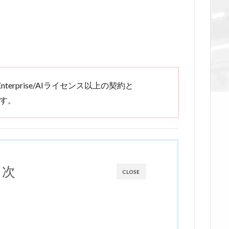
rprise/AIライセンス以上の契約と
ます。
目次
CLOSE