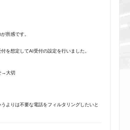
のが所感です。
付を想定してAI受付の設定を行いました。
せ→大切
いうよりは不要な電話をフィルタリングしたいと