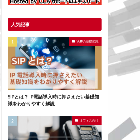
人気記事
VoIPの基礎知識
SIPとは？ IP電話導入時に押さえたい基礎知
識をわかりやすく解説
オフィス向け