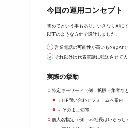
今回の運用コンセプト
初めてという事もあり、いきなりAIに
以下のような方針で設計しました。
営業電話の可能性が高いものはAI
それ以外は代表電話に転送させて人
実際の挙動
特定キーワード（例：拡販・集客な
→ HP問い合わせフォームへ案内
→ そのまま切電
個人名指定（例：○○社長はいらっし