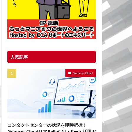
人気記事
Genesys Cloud
コンタクトセンターの状況を即時把握！
Genesys Cloudリアルタイムレポート活用ガ