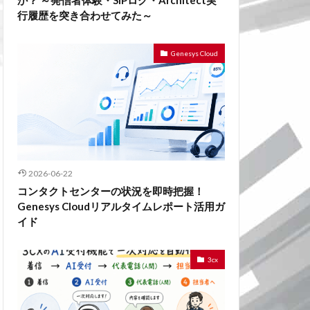
か？ ～発信者体験・SIPログ・Architect実
行履歴を突き合わせてみた～
Genesys Cloud
2026-06-22
コンタクトセンターの状況を即時把握！
Genesys Cloudリアルタイムレポート活用ガ
イド
3cx