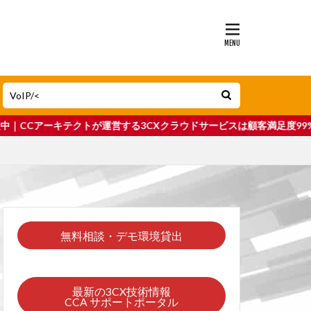
テクトが運営する3CXクラウドサービスは顧客満足度99%以上｜最新のユ
無料相談・デモ環境貸出
最新の3CX技術情報
CCA サポートポータル