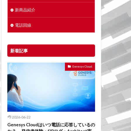
新商品紹介
電話回線
新着記事
Genesys Cloud
2026-06-22
Genesys Cloudはいつ電話に応答しているの