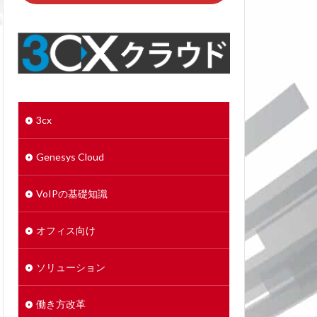
3cx
Genesys Cloud
VoIPの基礎知識
オフィス向け
ソリューション
働き方改革