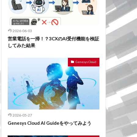
2026-06-03
営業電話を一掃！？3CXのAI受付機能を検証
してみた結果
Genesys Cloud
2026-05-27
Genesys Cloud AI Guideをやってみよう