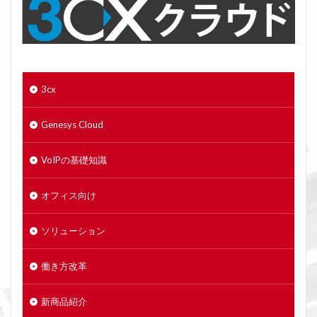
3cx
Genesys Cloud
VoIPの基礎知識
オフィス向け
ソリューション
働き方改革
新商品紹介