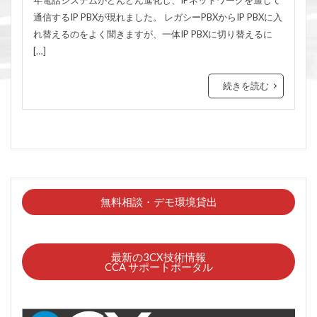
通信するIP PBXが現れました。 レガシーPBXからIP PBXに入
れ替えるのをよく聞きますが、一体IP PBXに切り替えるに
[…]
続きを読む
無料相談・デモ環境貸出
最新の3CX技術情報
CCA サポートポータル