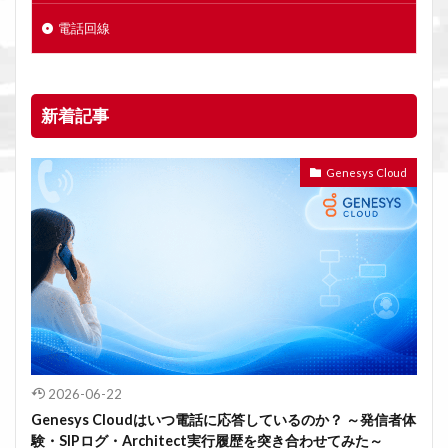
電話回線
新着記事
Genesys Cloud
2026-06-22
Genesys Cloudはいつ電話に応答しているのか？ ～発信者体
験・SIPログ・Architect実行履歴を突き合わせてみた～