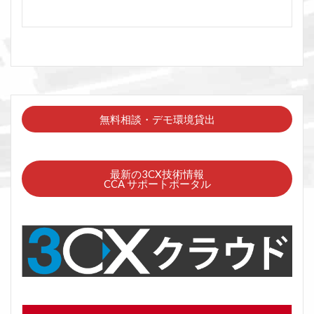
無料相談・デモ環境貸出
最新の3CX技術情報
CCA サポートポータル