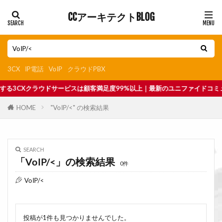
CCアーキテクトBLOG
3CX
IP電話
VoIP
クラウドPBX
ラウドサービスは顧客満足度99%以上｜最新のユニファイドコミュニケーション
HOME
"VoIP/<" の検索結果
SEARCH
「VoIP/<」の検索結果
0件
VoIP/<
投稿が1件も見つかりませんでした。