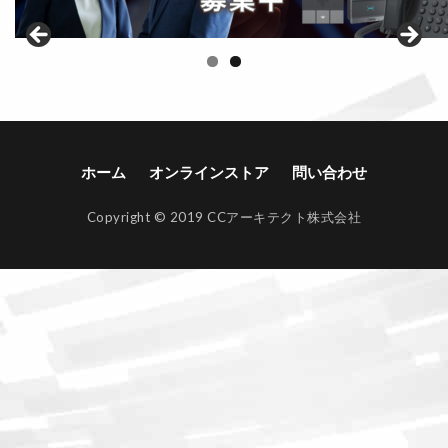
ホーム
オンラインストア
問い合わせ
Copyright © 2019 CCアーキテクト株式会社