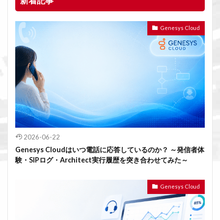
新着記事
Genesys Cloud
2026-06-22
Genesys Cloudはいつ電話に応答しているのか？ ～発信者体
験・SIPログ・Architect実行履歴を突き合わせてみた～
Genesys Cloud